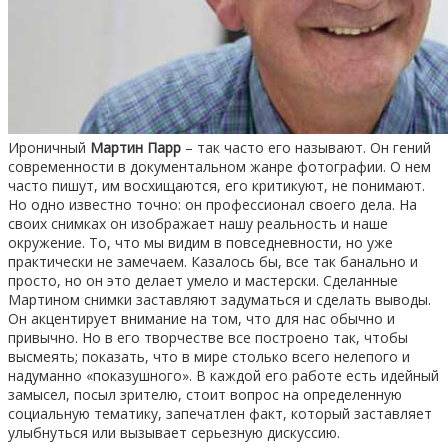
Ироничный
Мартин Парр
– так часто его называют. Он гений
современности в документальном жанре фотографии. О нем
часто пишут, им восхищаются, его критикуют, не понимают.
Но одно известно точно: он профессионал своего дела. На
своих снимках он изображает нашу реальность и наше
окружение. То, что мы видим в повседневности, но уже
практически не замечаем. Казалось бы, все так банально и
просто, но он это делает умело и мастерски. Сделанные
Мартином снимки заставляют задуматься и сделать выводы.
Он акцентирует внимание на том, что для нас обычно и
привычно. Но в его творчестве все построено так, чтобы
высмеять; показать, что в мире столько всего нелепого и
надуманно «показушного». В каждой его работе есть идейный
замысел, посыл зрителю, стоит вопрос на определенную
социальную тематику, запечатлен факт, который заставляет
улыбнуться или вызывает серьезную дискуссию.